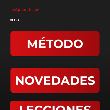
info@pianosalsa.com
BLOG