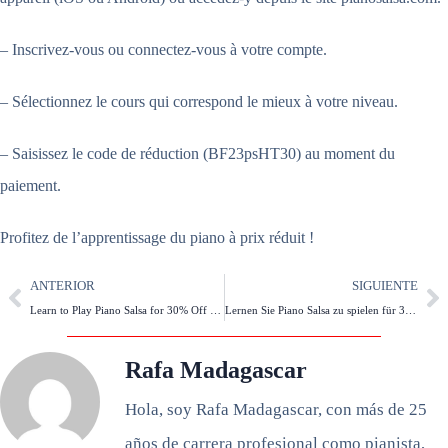
– Inscrivez-vous ou connectez-vous à votre compte.
– Sélectionnez le cours qui correspond le mieux à votre niveau.
– Saisissez le code de réduction (BF23psHT30) au moment du
paiement.
Profitez de l’apprentissage du piano à prix réduit !
ANTERIOR
SIGUIENTE
Learn to Play Piano Salsa for 30% Off on Black Friday!
Lernen Sie Piano Salsa zu spielen für 30% Rabatt am Black Friday!
Rafa Madagascar
Hola, soy Rafa Madagascar, con más de 25
años de carrera profesional como pianista,