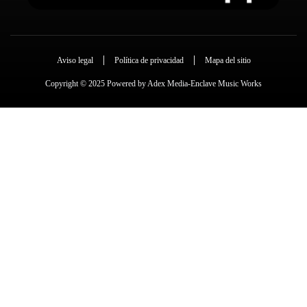
Aviso legal
Política de privacidad
Mapa del sitio
Copyright © 2025 Powered by Adex Media-Enclave Music Works