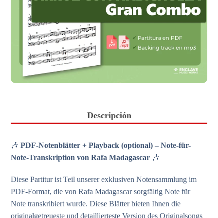
Descripción
🎶
PDF-Notenblätter + Playback (optional) – Note-für-
Note-Transkription von Rafa Madagascar
🎶
Diese Partitur ist Teil unserer exklusiven Notensammlung im
PDF-Format, die von Rafa Madagascar sorgfältig Note für
Note transkribiert wurde. Diese Blätter bieten Ihnen die
originalgetreueste und detaillierteste Version des Originalsongs