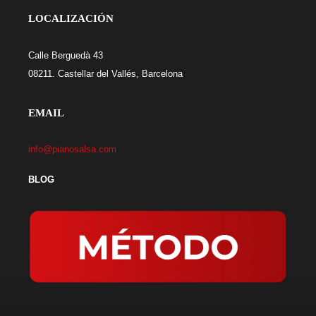
LOCALIZACIÓN
Calle Berguedà 43
08211. Castellar del Vallés, Barcelona
EMAIL
info@pianosalsa.com
BLOG