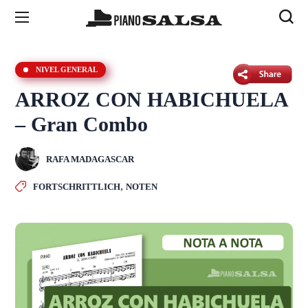
NIVEL GENERAL
ARROZ CON HABICHUELA
– Gran Combo
RAFA MADAGASCAR
,
FORTSCHRITTLICH
NOTEN