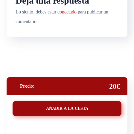
Deja una respuesta
Lo siento, debes estar
conectado
para publicar un
comentario.
20€
Precio:
AÑADIR A LA CESTA