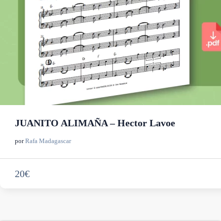
JUANITO ALIMAÑA – Hector Lavoe
por
Rafa Madagascar
20€