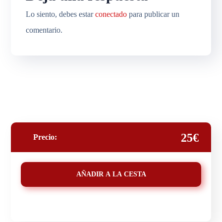
Lo siento, debes estar
conectado
para publicar un
comentario.
25€
Precio:
AÑADIR A LA CESTA