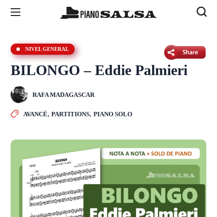
NIVEL GENERAL
BILONGO – Eddie Palmieri
RAFA MADAGASCAR
,
,
AVANCÉ
PARTITIONS
PIANO SOLO