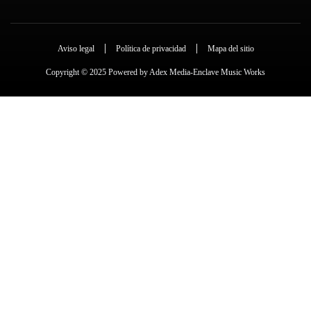
Aviso legal
Política de privacidad
Mapa del sitio
Copyright © 2025 Powered by Adex Media-Enclave Music Works