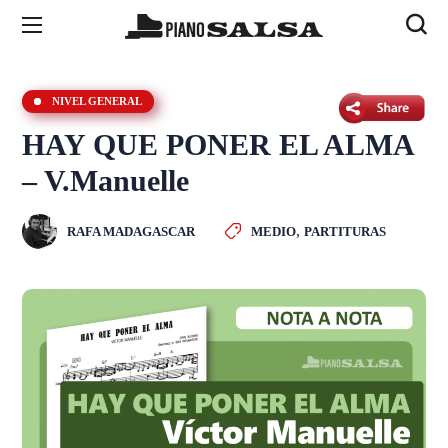
NIVEL GENERAL
HAY QUE PONER EL ALMA
– V.Manuelle
,
RAFA MADAGASCAR
MEDIO
PARTITURAS