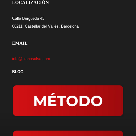
LOCALIZACIÓN
Calle Berguedà 43
08211. Castellar del Vallés, Barcelona
EMAIL
info@pianosalsa.com
BLOG