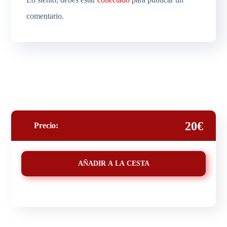
comentario.
20€
Precio:
AÑADIR A LA CESTA