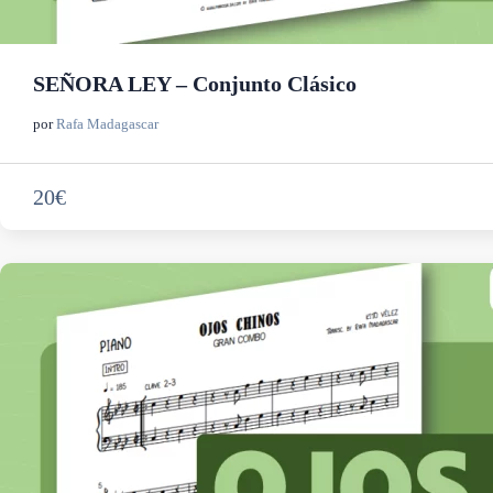
SEÑORA LEY – Conjunto Clásico
por
Rafa Madagascar
20€