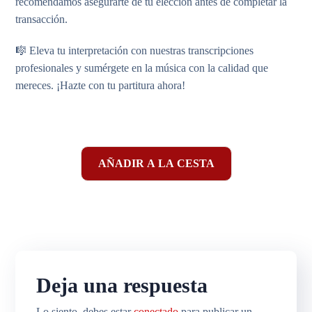
recomendamos asegurarte de tu elección antes de completar la
transacción.
🎼 Eleva tu interpretación con nuestras transcripciones
profesionales y sumérgete en la música con la calidad que
mereces. ¡Hazte con tu partitura ahora!
AÑADIR A LA CESTA
Deja una respuesta
Lo siento, debes estar
conectado
para publicar un