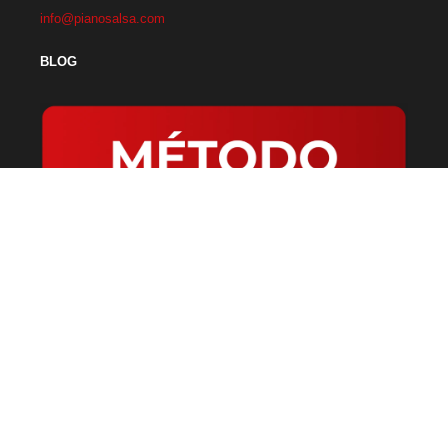
info@pianosalsa.com
BLOG