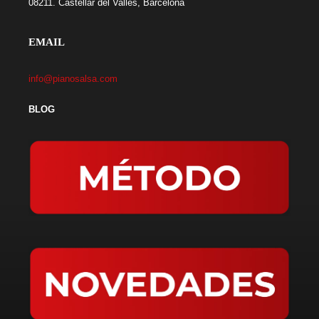
08211. Castellar del Vallés, Barcelona
EMAIL
info@pianosalsa.com
BLOG