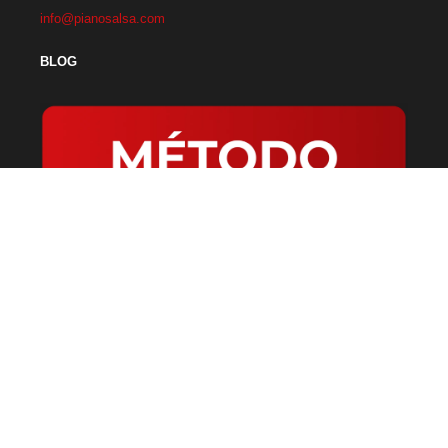
info@pianosalsa.com
BLOG