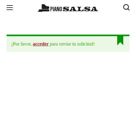
¡Por favor,
acceder
para enviar tu solicitud!