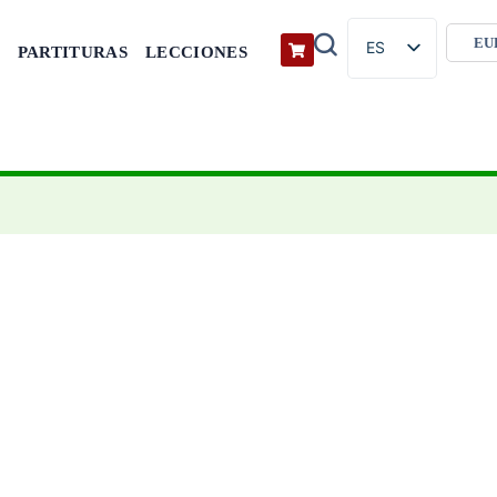
ES
PARTITURAS
LECCIONES
EN
FR
DE