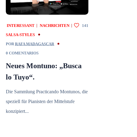
INTERESSANT
NACHRICHTEN
141
SALSA-STYLES
POR
RAFA MADAGASCAR
0 COMENTARIOS
Neues Montuno: „Busca
lo Tuyo“.
Die Sammlung Practicando Montunos, die
speziell für Pianisten der Mittelstufe
konzipiert...