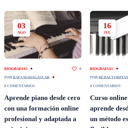
03
16
AGO
JUL
BIOGRAFIAS
0
BIOGRAFIAS
POR
RAFA MADAGASCAR
POR
REDACTORPIA
0 COMENTARIOS
0 COMENTARIOS
Aprende piano desde cero
Curso online
con una formación online
aprende desd
profesional y adaptada a
un método es