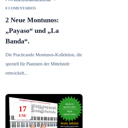
0 COMENTARIOS
2 Neue Montunos:
„Payaso“ und „La
Banda“.
Die Practicando Montunos-Kollektion, die
speziell für Pianisten der Mittelstufe
entwickelt...
17
ENE