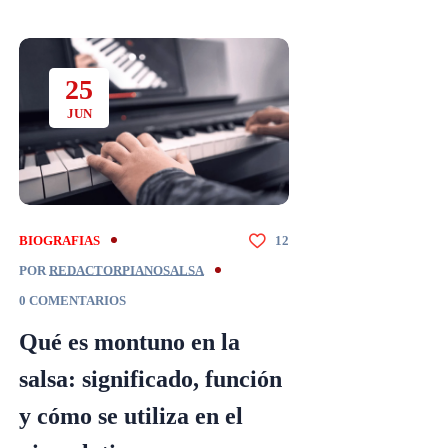
25
JUN
BIOGRAFIAS
12
POR
REDACTORPIANOSALSA
0 COMENTARIOS
Qué es montuno en la
salsa: significado, función
y cómo se utiliza en el