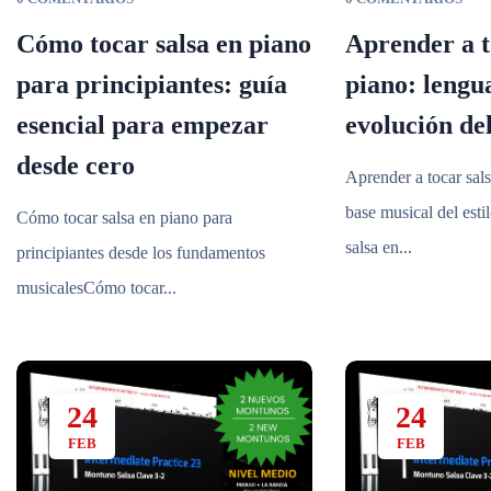
Cómo tocar salsa en piano
Aprender a t
para principiantes: guía
piano: lengu
esencial para empezar
evolución del
desde cero
Aprender a tocar sals
base musical del esti
Cómo tocar salsa en piano para
salsa en...
principiantes desde los fundamentos
musicalesCómo tocar...
24
24
FEB
FEB