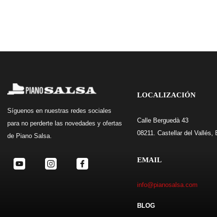
LOCALIZACIÓN
Síguenos
en nuestras redes sociales
Calle Berguedà 43
para no perderte las novedades y ofertas
08211. Castellar del Vallés,
de Piano Salsa.
EMAIL
info@pianosalsa.com
BLOG