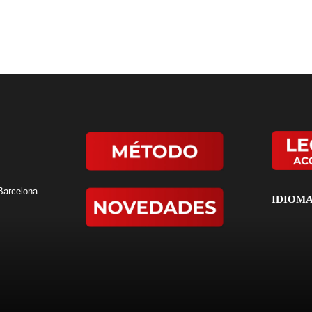
 Barcelona
IDIOM