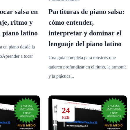
ocar salsa en
Partituras de piano salsa:
aje, ritmo y
cómo entender,
 piano latino
interpretar y dominar el
lenguaje del piano latino
a en piano desde la
loAprender a tocar
Una guía completa para músicos que
quieren profundizar en el ritmo, la armonía
y la práctica...
24
FEB