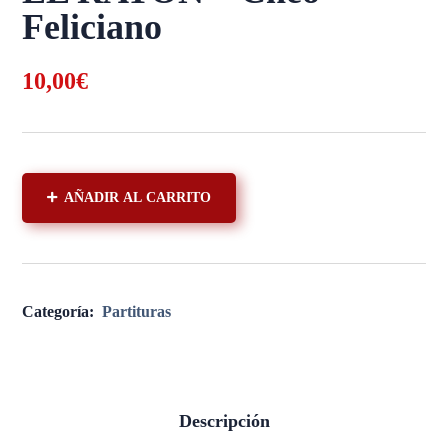
Feliciano
10,00
€
AÑADIR AL CARRITO
Categoría:
Partituras
Descripción