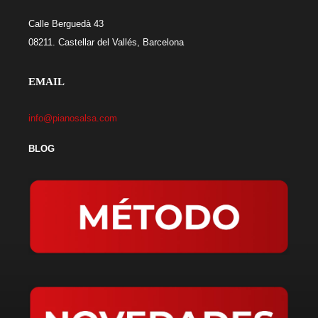
Calle Berguedà 43
08211. Castellar del Vallés, Barcelona
EMAIL
info@pianosalsa.com
BLOG