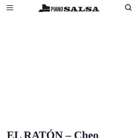
EL RATÓN – Cheo